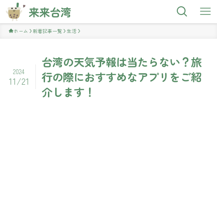
来来台湾
ホーム
新着記事一覧
生活
台湾の天気予報は当たらない？旅
2024
行の際におすすめなアプリをご紹
11/21
介します！