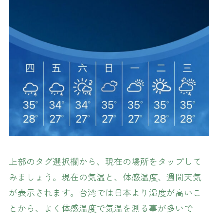
上部のタグ選択欄から、現在の場所をタップして
みましょう。現在の気温と、体感温度、週間天気
が表示されます。台湾では日本より湿度が高いこ
とから、よく体感温度で気温を測る事が多いで