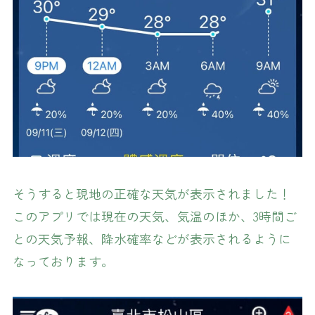
そうすると現地の正確な天気が表示されました！
このアプリでは現在の天気、気温のほか、3時間ご
との天気予報、降水確率などが表示されるように
なっております。