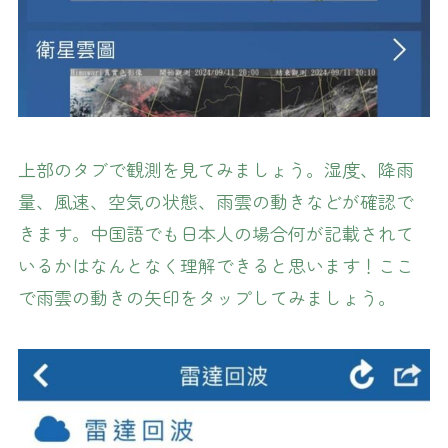
上部のタブで観測を見てみましょう。湿度、降雨
量、風速、空気の状態、雨雲の動きなどが確認で
きます。中国語でも日本人の場合何が記載されて
いるかはなんとなく理解できると思います！ここ
で雨雲の動きの矢印をタップしてみましょう。