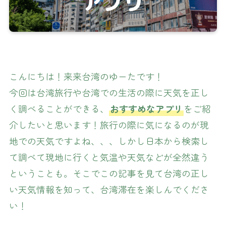
こんにちは！来来台湾のゆーたです！
今回は台湾旅行や台湾での生活の際に天気を正し
く調べることができる、
おすすめなアプリ
をご紹
介したいと思います！旅行の際に気になるのが現
地での天気ですよね、、、しかし日本から検索し
て調べて現地に行くと気温や天気などが全然違う
ということも。そこでこの記事を見て台湾の正し
い天気情報を知って、台湾滞在を楽しんでくださ
い！