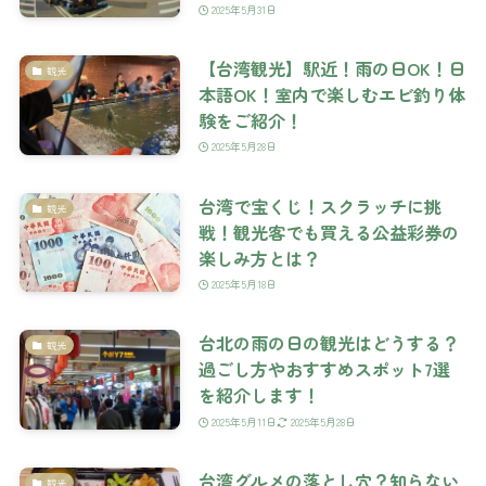
2025年5月31日
【台湾観光】駅近！雨の日OK！日
観光
本語OK！室内で楽しむエビ釣り体
験をご紹介！
2025年5月28日
台湾で宝くじ！スクラッチに挑
観光
戦！観光客でも買える公益彩券の
楽しみ方とは？
2025年5月18日
台北の雨の日の観光はどうする？
観光
過ごし方やおすすめスポット7選
を紹介します！
2025年5月11日
2025年5月28日
台湾グルメの落とし穴？知らない
観光