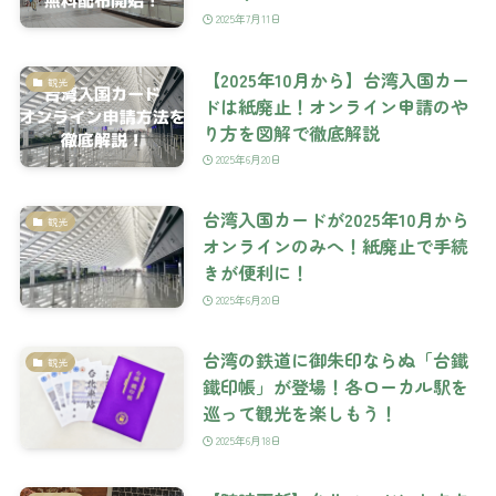
2025年7月11日
【2025年10月から】台湾入国カー
観光
ドは紙廃止！オンライン申請のや
り方を図解で徹底解説
2025年6月20日
台湾入国カードが2025年10月から
観光
オンラインのみへ！紙廃止で手続
きが便利に！
2025年6月20日
台湾の鉄道に御朱印ならぬ「台鐵
観光
鐵印帳」が登場！各ローカル駅を
巡って観光を楽しもう！
2025年6月18日