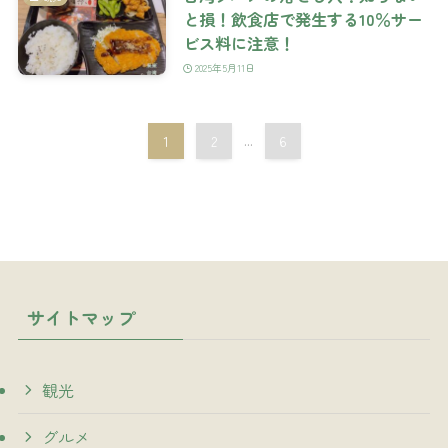
と損！飲食店で発生する10％サー
ビス料に注意！
2025年5月11日
1
2
...
6
サイトマップ
観光
グルメ