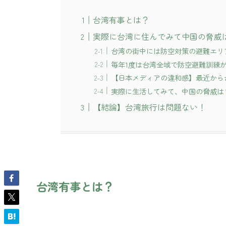
台湾有事とは？
実際に台湾に住んでみて中国の脅威
台湾の街中には防空対策の避難エリ
毎年1度は台湾全域で防空避難訓練
【日本メディアの違和感】最近から
実際に生活してみて、中国の脅威は
【結論】台湾旅行は問題ない！
台湾有事とは？