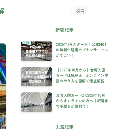
解
検索
新着記事
2025年7月スタート！台北MRT
の無料生理用ナプキンサービス
がすごい！
【2025年10月から】台湾入国
カードは紙廃止！オンライン申
請のやり方を図解で徹底解説
台湾入国カードが2025年10月
からオンラインのみへ！紙廃止
で手続きが便利に！
人気記事