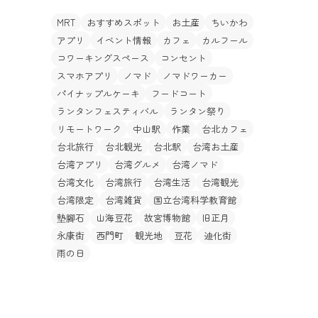
MRT
おすすめスポット
お土産
ちいかわ
アプリ
イベント情報
カフェ
カルフール
コワーキングスペース
コンセント
スマホアプリ
ノマド
ノマドワーカー
パイナップルケーキ
フードコート
ランタンフェスティバル
ランタン祭り
リモートワーク
中山駅
作業
台北カフェ
台北旅行
台北観光
台北駅
台湾お土産
台湾アプリ
台湾グルメ
台湾ノマド
台湾文化
台湾旅行
台湾生活
台湾観光
台湾限定
台湾雑貨
国立台湾科学教育館
墊腳石
山海豆花
故宮博物館
旧正月
永康街
西門町
観光地
豆花
迪化街
雨の日