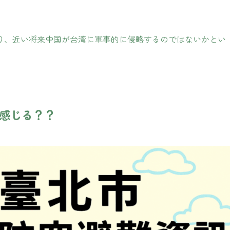
り、近い将来中国が台湾に軍事的に侵略するのではないかとい
感じる？？