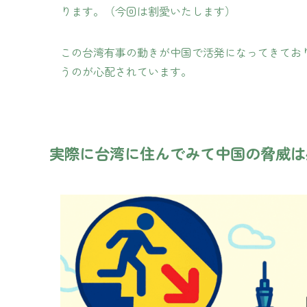
ります。（今回は割愛いたします）
この台湾有事の動きが中国で活発になってきてお
うのが心配されています。
実際に台湾に住んでみて中国の脅威は