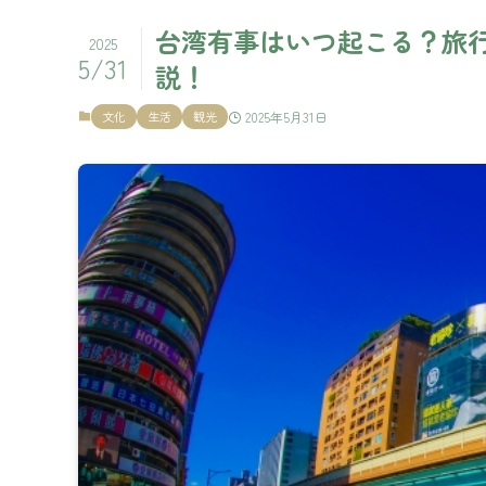
台湾有事はいつ起こる？旅
2025
5/31
説！
文化
生活
観光
2025年5月31日