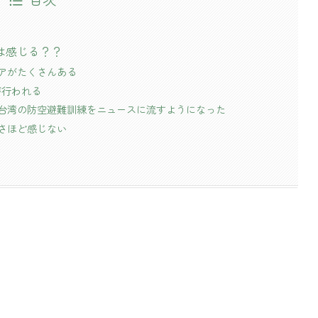
は感じる？？
アがたくさんある
が行われる
台湾の防空避難訓練をニュースに流すようになった
さほど感じない