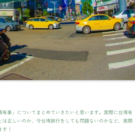
湾有事」についてまとめていきたいと思います。実際に台湾有
とは正しいのか、今台湾旅行をしても問題ないのかなど、実際
ます！