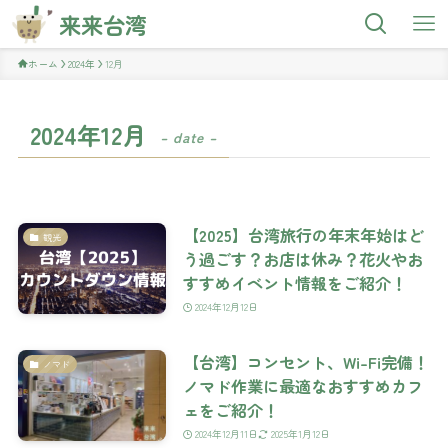
来来台湾
ホーム
2024年
12月
2024年12月
– date –
【2025】台湾旅行の年末年始はど
観光
う過ごす？お店は休み？花火やお
すすめイベント情報をご紹介！
2024年12月12日
【台湾】コンセント、Wi-Fi完備！
ノマド
ノマド作業に最適なおすすめカフ
ェをご紹介！
2024年12月11日
2025年1月12日