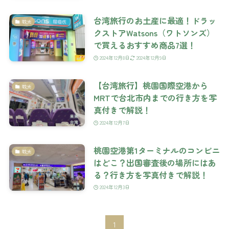
台湾旅行のお土産に最適！ドラッ
観光
クストアWatsons（ワトソンズ）
で買えるおすすめ商品7選！
2024年12月8日
2024年12月9日
【台湾旅行】桃園国際空港から
観光
MRTで台北市内までの行き方を写
真付きで解説！
2024年12月7日
桃園空港第1ターミナルのコンビニ
観光
はどこ？出国審査後の場所にはあ
る？行き方を写真付きで解説！
2024年12月3日
1