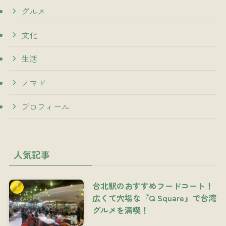
グルメ
文化
生活
ノマド
プロフィール
人気記事
台北駅のおすすめフードコート！
広くて穴場な『Q Square』で台湾
グルメを満喫！