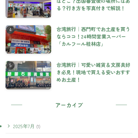
はどこ？出国審査後の場所にはあ
る？行き方を写真付きで解説！
台湾旅行｜西門町でお土産を買う
ならココ！24時間営業スーパー
「カルフール桂林店」
台湾旅行｜可愛い雑貨＆文房具好
き必見！現地で買える安いおすす
めお土産！
アーカイブ
2025年7月
(1)