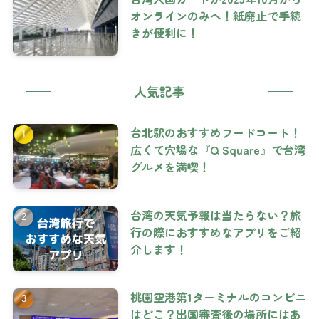
オンラインのみへ！紙廃止で手続
きが便利に！
人気記事
台北駅のおすすめフードコート！
広くて穴場な『Q Square』で台湾
グルメを満喫！
台湾の天気予報は当たらない？旅
行の際におすすめなアプリをご紹
介します！
桃園空港第1ターミナルのコンビニ
はどこ？出国審査後の場所にはあ