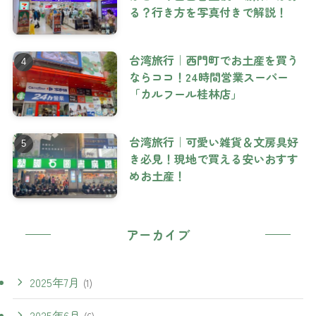
る？行き方を写真付きで解説！
台湾旅行｜西門町でお土産を買う
ならココ！24時間営業スーパー
「カルフール桂林店」
台湾旅行｜可愛い雑貨＆文房具好
き必見！現地で買える安いおすす
めお土産！
アーカイブ
2025年7月
(1)
2025年6月