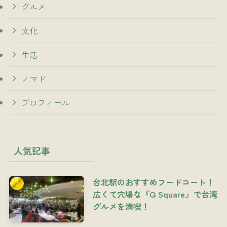
グルメ
文化
生活
ノマド
プロフィール
人気記事
台北駅のおすすめフードコート！
広くて穴場な『Q Square』で台湾
グルメを満喫！