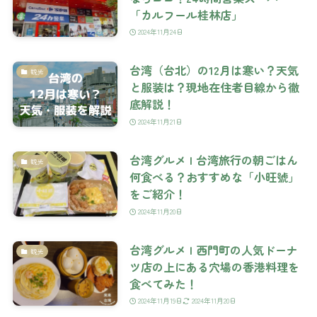
「カルフール桂林店」
2024年11月24日
台湾（台北）の12月は寒い？天気
観光
と服装は？現地在住者目線から徹
底解説！
2024年11月21日
台湾グルメ | 台湾旅行の朝ごはん
観光
何食べる？おすすめな「小旺號」
をご紹介！
2024年11月20日
台湾グルメ | 西門町の人気ドーナ
観光
ツ店の上にある穴場の香港料理を
食べてみた！
2024年11月19日
2024年11月20日