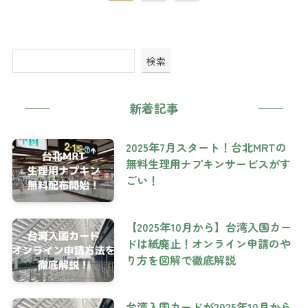
検索
新着記事
2025年7月スタート！台北MRTの
無料生理用ナプキンサービスがす
ごい！
【2025年10月から】台湾入国カー
ドは紙廃止！オンライン申請のや
り方を図解で徹底解説
台湾入国カードが2025年10月から