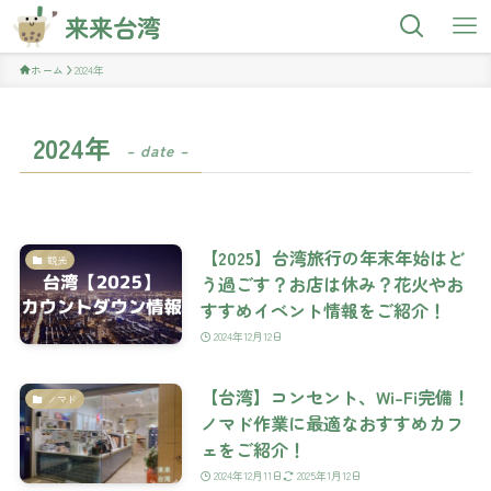
来来台湾
ホーム
2024年
2024年
– date –
【2025】台湾旅行の年末年始はど
観光
う過ごす？お店は休み？花火やお
すすめイベント情報をご紹介！
2024年12月12日
【台湾】コンセント、Wi-Fi完備！
ノマド
ノマド作業に最適なおすすめカフ
ェをご紹介！
2024年12月11日
2025年1月12日