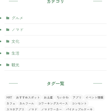
カテゴリ
グルメ
ノマド
文化
生活
観光
タグ一覧
MRT
おすすめスポット
お土産
ちいかわ
アプリ
イベント情報
カフェ
カルフール
コワーキングスペース
コンセント
スマホアプリ
ノマド
ノマドワーカー
パイナップルケーキ