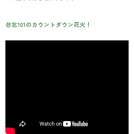
台北101のカウントダウン花火！