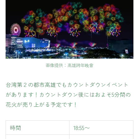
画像提供：高雄跨年晚會
台湾第２の都市高雄でもカウントダウンイベント
があります！カウントダウン後にはおよそ5分間の
花火が売り上がる予定です！
時間
18:55〜