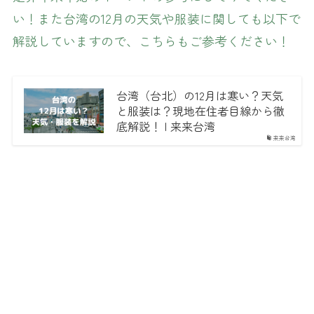
い！また台湾の12月の天気や服装に関しても以下で
解説していますので、こちらもご参考ください！
台湾（台北）の12月は寒い？天気
と服装は？現地在住者目線から徹
底解説！ | 来来台湾
来来台湾