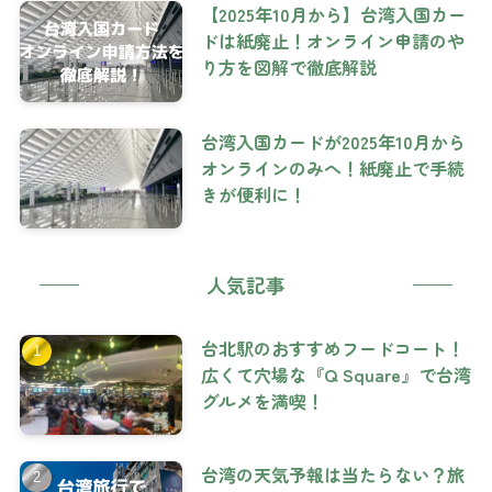
【2025年10月から】台湾入国カー
ドは紙廃止！オンライン申請のや
り方を図解で徹底解説
台湾入国カードが2025年10月から
オンラインのみへ！紙廃止で手続
きが便利に！
人気記事
台北駅のおすすめフードコート！
広くて穴場な『Q Square』で台湾
グルメを満喫！
台湾の天気予報は当たらない？旅