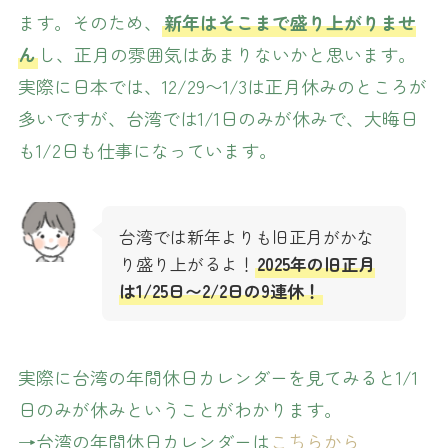
ます。そのため、
新年はそこまで盛り上がりませ
ん
し、正月の雰囲気はあまりないかと思います。
実際に日本では、12/29〜1/3は正月休みのところが
多いですが、台湾では1/1日のみが休みで、大晦日
も1/2日も仕事になっています。
台湾では新年よりも旧正月がかな
り盛り上がるよ！
2025年の旧正月
は1/25日〜2/2日の9連休！
実際に台湾の年間休日カレンダーを見てみると1/1
日のみが休みということがわかります。
→台湾の年間休日カレンダーは
こちらから