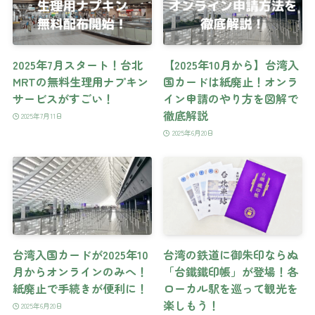
2025年7月スタート！台北
【2025年10月から】台湾入
MRTの無料生理用ナプキン
国カードは紙廃止！オンラ
サービスがすごい！
イン申請のやり方を図解で
徹底解説
2025年7月11日
2025年6月20日
台湾入国カードが2025年10
台湾の鉄道に御朱印ならぬ
月からオンラインのみへ！
「台鐵鐵印帳」が登場！各
紙廃止で手続きが便利に！
ローカル駅を巡って観光を
楽しもう！
2025年6月20日