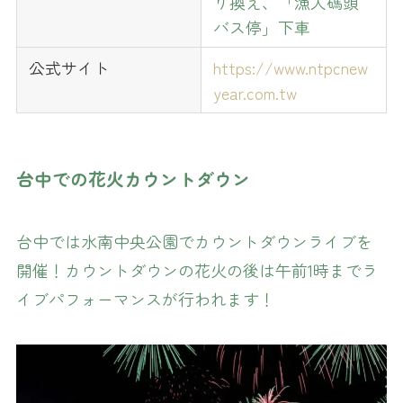
り換え、「漁人碼頭
バス停」下車
公式サイト
https://www.ntpcnew
year.com.tw
台中での花火カウントダウン
台中では水南中央公園でカウントダウンライブを
開催！カウントダウンの花火の後は午前1時までラ
イブパフォーマンスが行われます！