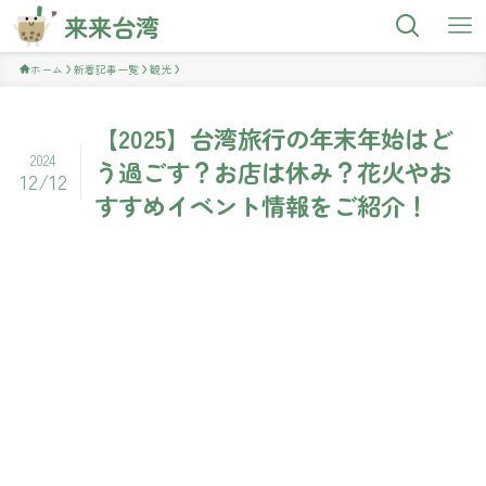
来来台湾
ホーム
新着記事一覧
観光
【2025】台湾旅行の年末年始はど
2024
う過ごす？お店は休み？花火やお
12/12
すすめイベント情報をご紹介！