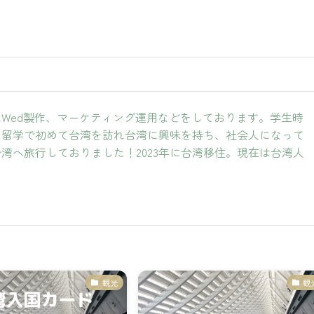
Wed製作、マーケティング運用などをしております。学生時
期留学で初めて台湾を訪れ台湾に興味を持ち、社会人になって
湾へ旅行しておりました！2023年に台湾移住。現在は台湾人
。
観光
観