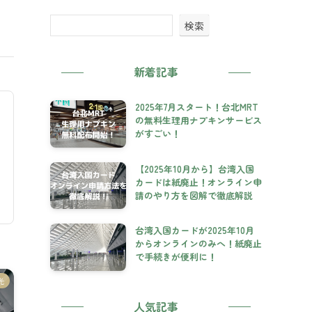
検索
新着記事
2025年7月スタート！台北MRT
の無料生理用ナプキンサービス
がすごい！
【2025年10月から】台湾入国
カードは紙廃止！オンライン申
請のやり方を図解で徹底解説
台湾入国カードが2025年10月
からオンラインのみへ！紙廃止
で手続きが便利に！
光
人気記事