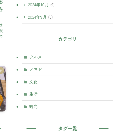
本
2024年10月
(9)
を
2024年9月
(6)
は
観
で
カテゴリ
グルメ
ノマド
光
文化
生活
観光
と
ス
タグ一覧