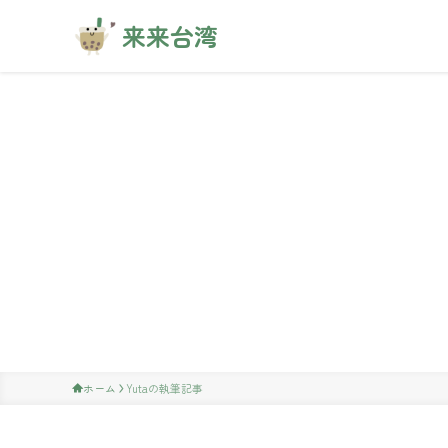
来来台湾
ホーム
Yutaの執筆記事