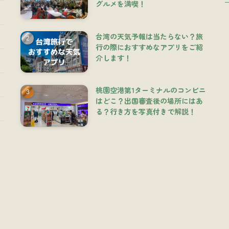
グルメを満喫！
台湾の天気予報は当たらない？旅
行の際におすすめなアプリをご紹
介します！
桃園空港第1ターミナルのコンビニ
はどこ？出国審査後の場所にはあ
る？行き方を写真付きで解説！