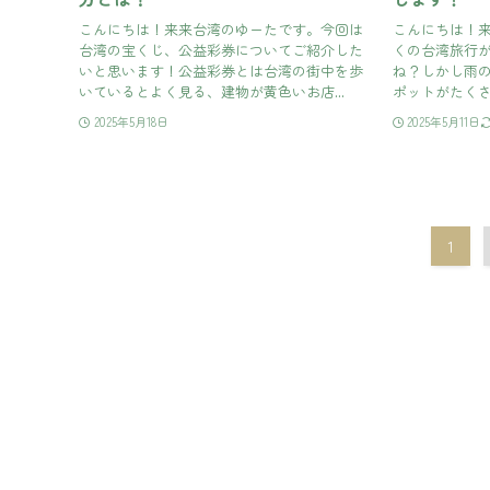
こんにちは！来来台湾のゆーたです。今回は
こんにちは！
台湾の宝くじ、公益彩券についてご紹介した
くの台湾旅行
いと思います！公益彩券とは台湾の街中を歩
ね？しかし雨
いているとよく見る、建物が黄色いお店...
ポットがたくさ
2025年5月18日
2025年5月11日
1