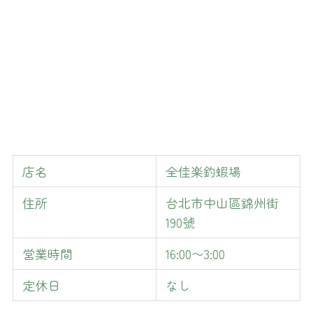
店名
全佳楽釣蝦場
住所
台北市中山區錦州街
190號
営業時間
16:00〜3:00
定休日
なし