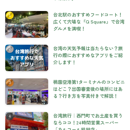
台北駅のおすすめフードコート！
広くて穴場な『Q Square』で台湾
グルメを満喫！
台湾の天気予報は当たらない？旅
行の際におすすめなアプリをご紹
介します！
桃園空港第1ターミナルのコンビニ
はどこ？出国審査後の場所にはあ
る？行き方を写真付きで解説！
台湾旅行｜西門町でお土産を買う
ならココ！24時間営業スーパー
「カルフール桂林店」