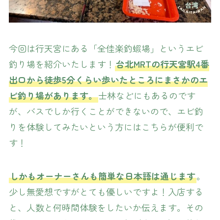
今回は行天宮にある「全佳楽釣蝦場」というエビ
釣り場を紹介いたします！
台北MRTの行天宮駅4番
出口から徒歩5分くらい歩いたところにまさかのエ
ビ釣り場があります。
士林などにもあるのです
が、バスでしか行くことができないので、エビ釣
りを体験してみたいという方にはこちらが便利で
す！
しかもオーナーさんも簡単な日本語は通じます
。
少し無愛想ですがとても優しいですよ！入店する
と、人数と何時間体験をしたいか伝えます。その