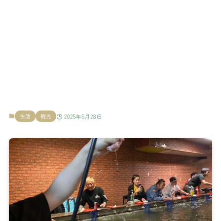
生活
観光
2025年5月28日