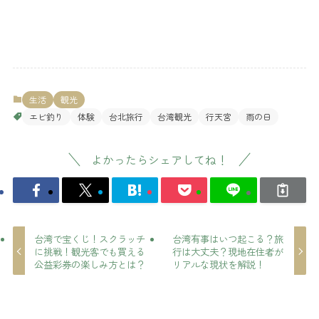
生活
観光
エビ釣り
体験
台北旅行
台湾観光
行天宮
雨の日
よかったらシェアしてね！
台湾で宝くじ！スクラッチ
台湾有事はいつ起こる？旅
に挑戦！観光客でも買える
行は大丈夫？現地在住者が
公益彩券の楽しみ方とは？
リアルな現状を解説！