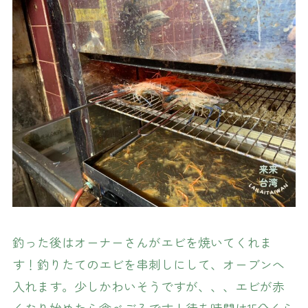
釣った後はオーナーさんがエビを焼いてくれま
す！釣りたてのエビを串刺しにして、オーブンへ
入れます。少しかわいそうですが、、、エビが赤