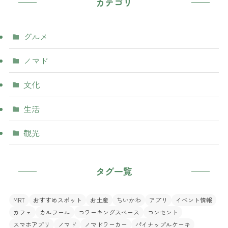
カテゴリ
グルメ
ノマド
文化
生活
観光
タグ一覧
MRT
おすすめスポット
お土産
ちいかわ
アプリ
イベント情報
カフェ
カルフール
コワーキングスペース
コンセント
スマホアプリ
ノマド
ノマドワーカー
パイナップルケーキ