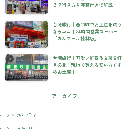
る？行き方を写真付きで解説！
台湾旅行｜西門町でお土産を買う
ならココ！24時間営業スーパー
「カルフール桂林店」
台湾旅行｜可愛い雑貨＆文房具好
き必見！現地で買える安いおすす
めお土産！
アーカイブ
2025年7月
(1)
2025年6月