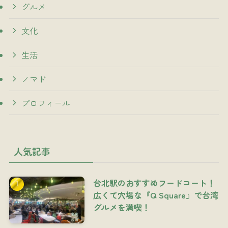
グルメ
文化
生活
ノマド
プロフィール
人気記事
台北駅のおすすめフードコート！
広くて穴場な『Q Square』で台湾
グルメを満喫！