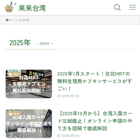
来来台湾
ホーム
2025年
2025年
– date –
2025年7月スタート！台北MRTの
観光
無料生理用ナプキンサービスがす
ごい！
2025年7月11日
【2025年10月から】台湾入国カー
観光
ドは紙廃止！オンライン申請のや
り方を図解で徹底解説
2025年6月20日