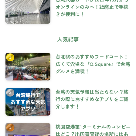
オンラインのみへ！紙廃止で手続
きが便利に！
人気記事
台北駅のおすすめフードコート！
広くて穴場な『Q Square』で台湾
グルメを満喫！
台湾の天気予報は当たらない？旅
行の際におすすめなアプリをご紹
介します！
桃園空港第1ターミナルのコンビニ
はどこ？出国審査後の場所にはあ