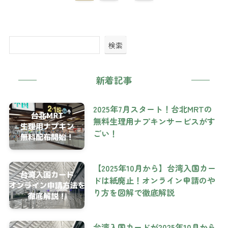
検索
新着記事
2025年7月スタート！台北MRTの
無料生理用ナプキンサービスがす
ごい！
【2025年10月から】台湾入国カー
ドは紙廃止！オンライン申請のや
り方を図解で徹底解説
台湾入国カードが2025年10月から