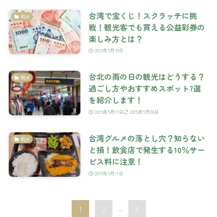
台湾で宝くじ！スクラッチに挑
観光
戦！観光客でも買える公益彩券の
楽しみ方とは？
2025年5月18日
台北の雨の日の観光はどうする？
観光
過ごし方やおすすめスポット7選
を紹介します！
2025年5月11日
2025年5月28日
台湾グルメの落とし穴？知らない
観光
と損！飲食店で発生する10％サー
ビス料に注意！
2025年5月11日
1
2
...
4