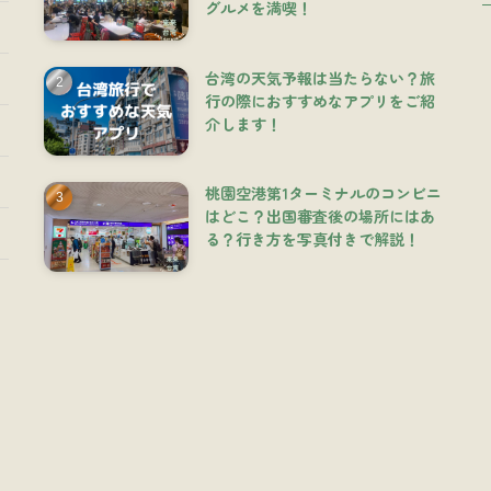
グルメを満喫！
台湾の天気予報は当たらない？旅
行の際におすすめなアプリをご紹
介します！
桃園空港第1ターミナルのコンビニ
はどこ？出国審査後の場所にはあ
る？行き方を写真付きで解説！