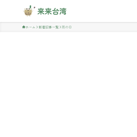
来来台湾
ホーム
新着記事一覧
雨の日