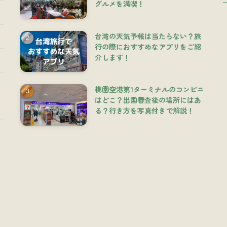
グルメを満喫！
台湾の天気予報は当たらない？旅
行の際におすすめなアプリをご紹
介します！
桃園空港第1ターミナルのコンビニ
はどこ？出国審査後の場所にはあ
る？行き方を写真付きで解説！