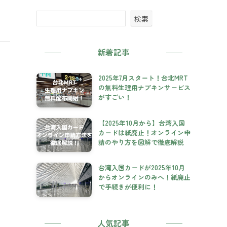
検索
新着記事
2025年7月スタート！台北MRT
の無料生理用ナプキンサービス
がすごい！
【2025年10月から】台湾入国
カードは紙廃止！オンライン申
請のやり方を図解で徹底解説
台湾入国カードが2025年10月
からオンラインのみへ！紙廃止
で手続きが便利に！
人気記事