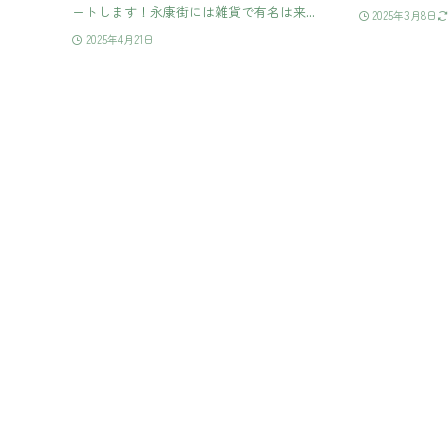
ートします！永康街には雑貨で有名は来...
2025年3月8日
2025年4月21日