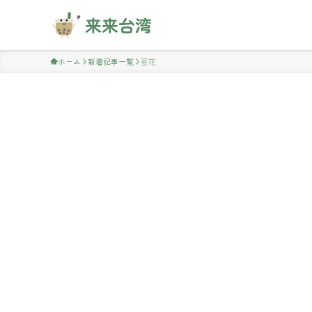
来来台湾
ホーム
新着記事一覧
豆花