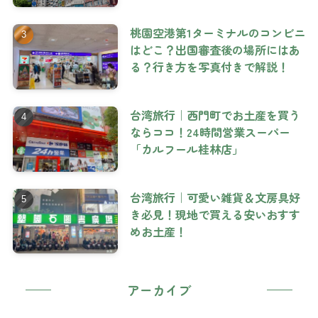
桃園空港第1ターミナルのコンビニ
はどこ？出国審査後の場所にはあ
る？行き方を写真付きで解説！
台湾旅行｜西門町でお土産を買う
ならココ！24時間営業スーパー
「カルフール桂林店」
台湾旅行｜可愛い雑貨＆文房具好
き必見！現地で買える安いおすす
めお土産！
アーカイブ