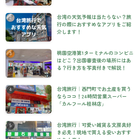
台湾の天気予報は当たらない？旅
行の際におすすめなアプリをご紹
介します！
桃園空港第1ターミナルのコンビニ
はどこ？出国審査後の場所にはあ
る？行き方を写真付きで解説！
台湾旅行｜西門町でお土産を買う
ならココ！24時間営業スーパー
「カルフール桂林店」
台湾旅行｜可愛い雑貨＆文房具好
き必見！現地で買える安いおすす