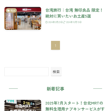
台湾旅行｜台湾 無印良品 限定！
観光
絶対に買いたいお土産5選
2024年9月23日
2024年10月19日
1
検索
新着記事
2025年7月スタート！台北MRTの
無料生理用ナプキンサービスがす