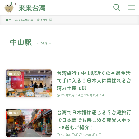
来来台湾
ホーム
新着記事一覧
中山駅
中山駅
– tag –
台湾旅行 | 中山駅近くの神農生活
観光
で手に入る！日本人に喜ばれる台
湾お土産10選
2024年11月14日
2024年11月15日
台湾で日本語は通じる？台湾旅行
観光
で日本語でも楽しめる観光スポッ
ト8選もご紹介！
2024年10月6日
2025年5月10日