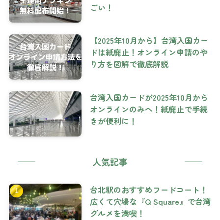
ごい！
【2025年10月から】台湾入国カー
ドは紙廃止！オンライン申請のや
り方を図解で徹底解説
台湾入国カードが2025年10月から
オンラインのみへ！紙廃止で手続
きが便利に！
人気記事
台北駅のおすすめフードコート！
広くて穴場な『Q Square』で台湾
グルメを満喫！