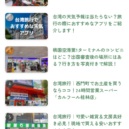
台湾の天気予報は当たらない？旅
行の際におすすめなアプリをご紹
介します！
桃園空港第1ターミナルのコンビニ
はどこ？出国審査後の場所にはあ
る？行き方を写真付きで解説！
台湾旅行｜西門町でお土産を買う
ならココ！24時間営業スーパー
「カルフール桂林店」
台湾旅行｜可愛い雑貨＆文房具好
き必見！現地で買える安いおすす