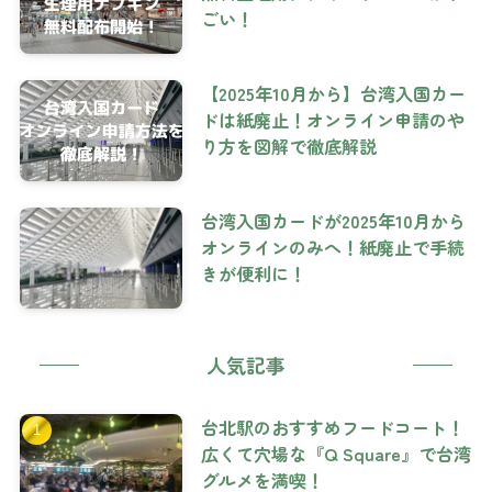
ごい！
【2025年10月から】台湾入国カー
ドは紙廃止！オンライン申請のや
り方を図解で徹底解説
台湾入国カードが2025年10月から
オンラインのみへ！紙廃止で手続
きが便利に！
人気記事
台北駅のおすすめフードコート！
広くて穴場な『Q Square』で台湾
グルメを満喫！