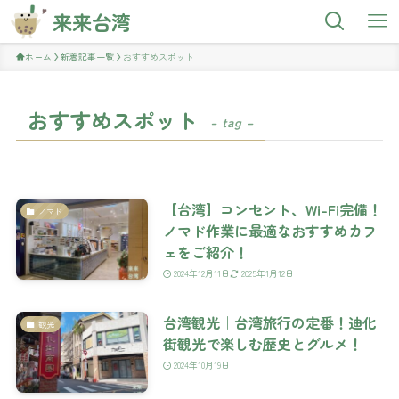
来来台湾
ホーム
新着記事一覧
おすすめスポット
おすすめスポット
– tag –
【台湾】コンセント、Wi-Fi完備！
ノマド
ノマド作業に最適なおすすめカフ
ェをご紹介！
2024年12月11日
2025年1月12日
台湾観光｜台湾旅行の定番！迪化
観光
街観光で楽しむ歴史とグルメ！
2024年10月19日