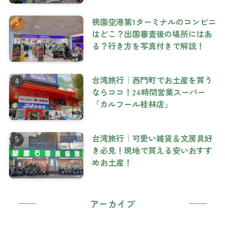
桃園空港第1ターミナルのコンビニ
はどこ？出国審査後の場所にはあ
る？行き方を写真付きで解説！
台湾旅行｜西門町でお土産を買う
ならココ！24時間営業スーパー
「カルフール桂林店」
台湾旅行｜可愛い雑貨＆文房具好
き必見！現地で買える安いおすす
めお土産！
アーカイブ